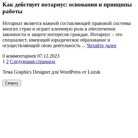
Как действует нотариус: основания и принципы
работы
Нотариат является важной составляющей правовой системы
многих стран и играет ключевую роль в обеспечении
законности и защите интересов граждан. Нотариус – это
специалист, имеющий юридическое образование и
Читайте
осуществляющий свою деятельность ...
Читайте далее
далее
0 комментариев
07.12.2023
Пагинация
Страницу
Страницу
1
2
Следующая страница
записей
Тема Graphics Designer для WordPress от Luzuk
Сверху